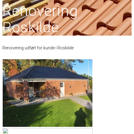
Renovering
Roskilde
Renovering udført for kunde i Roskilde