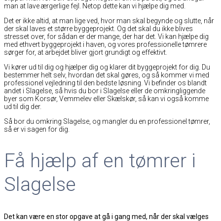
man at lave ærgerlige fejl. Netop dette kan vi hjælpe dig med.
Det er ikke altid, at man lige ved, hvor man skal begynde og slutte, når
der skal laves et større byggeprojekt. Og det skal du ikke blives
stresset over, for sådan er der mange, der har det. Vi kan hjælpe dig
med ethvert byggeprojekt i haven, og vores professionelle tømrere
sørger for, at arbejdet bliver gjort grundigt og effektivt.
Vi kører ud til dig og hjælper dig og klarer dit byggeprojekt for dig. Du
bestemmer helt selv, hvordan det skal gøres, og så kommer vi med
professionel vejledning til den bedste løsning. Vi befinder os blandt
andet i Slagelse, så hvis du bor i Slagelse eller de omkringliggende
byer som Korsør, Vemmelev eller Skælskør, så kan vi også komme
ud til dig der.
Så bor du omkring Slagelse, og mangler du en professionel tømrer,
så er vi sagen for dig.
Få hjælp af en tømrer i
Slagelse
Det kan være en stor opgave at gå i gang med, når der skal vælges