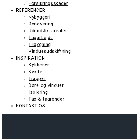
Forsikringsskader
REFERENCER
Nybyggeri
Renovering
Udendørs arealer
Tagarbejde
Tilbygning
Vinduesudskiftning
INSPIRATION
Køkkener
Kviste
Trapper
Døre og vinduer
Isolering
Tag & tagrender
KONTAKT OS